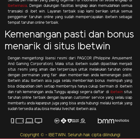
Semua permainan yang paling digemari di Indonesia tersedia lengkap di
Ibetwinasia
. Dengan dukungan fasilitas lengkap akan memudahkan semua
transaksi di ibet win. Layanan terbaik siap kami berikan untuk semua
penggemar taruhan online yang sudah mempercayakan ibetwin sebagai
tempat taruhan online terbaik.
Kemenangan pasti dan bonus
menarik di situs Ibetwin
Dengan mengantongi lisensi resmi dari PAGCOR (Philippine Amusement
And Gaming Corporation). Maka situs ibetwin sudah dipastikan menjadi
situs resmi yang aman dan terpercaya untuk melakukan taruhan online
dengan permainan yang fair akan memberikan anda kemenangan pasti.
Ibetwin atau Ibetwin asia juga selalu memberikan bonus melimpah yang
bisa didapatkan oleh setiap membernya hanya cukup bermain di ibetwin
dan raih kemenangan anda.Tunggu apalagi segera daftar di
ibetwin
situs
taruhan online terbaik dengan layanan customer service yang selalu siap
membantu anda kapanpun juga yang bisa anda hubungi melalui kontak yang
sudah tersedia atau bisa melalui livechat ibetwin asia.
Copyright © - IBETWIN. Seluruh hak cipta dilindungi