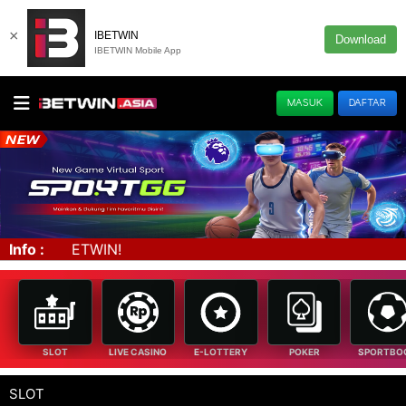
×
IBETWIN
Download
IBETWIN Mobile App
MASUK
DAFTAR
Info :
Selamat datan
SLOT
LIVE CASINO
E-LOTTERY
POKER
SPORTBO
SLOT