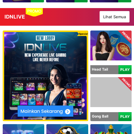
PROMO
IDNLIVE
Lihat Semua
PROMO
Spesial
Head Tail
PLAY
PROMO
Gong Ball
PLAY