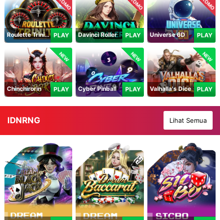
PROMO
PROMO
PROMO
Roulette Trinity
Davinci Roller
Universe 6D
PLAY
PLAY
PLAY
NEW
NEW
NEW
Chinchirorin
Cyber Pinball
Valhalla's Dice
PLAY
PLAY
PLAY
IDNRNG
Lihat Semua