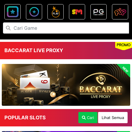
PROMO
BACCARAT LIVE PROXY
NEW
POPULAR SLOTS
Cari
Lihat Semua