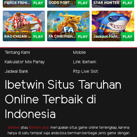
FIERCE FISHING
GODS FORTUNE FISHING
STAR HUNTER
PLAY
PLAY
PLAY
BAO CHUAN FISHING
FA CHAI FISHING
Jackpot Fishing Jili
PLAY
PLAY
PLAY
Tentang Kami
Mobile
Kalkulator Mix Parlay
Link Ibetwin
Jadwal Bank
Rtp Live Slot
Ibetwin Situs Taruhan
Online Terbaik di
Indonesia
Ibetwin
atau
Ibetwin asia
merupakan situs game online terlengkap, karena
hanya di satu tempat saja anda bisa bermain berbagai jenis game dengan