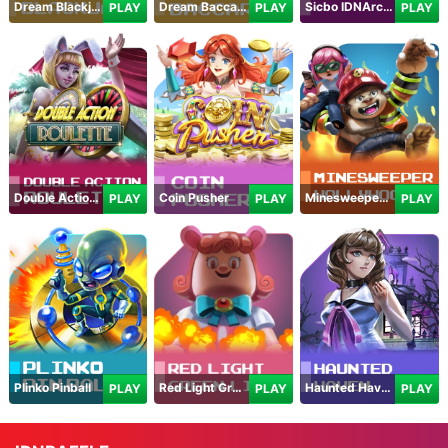
Dream Blackjack
Dream Baccarat
Sicbo IDNArcade
PLAY
PLAY
PLAY
Double Action Roulette
Coin Pusher
Minesweeper Hollywood
PLAY
PLAY
PLAY
Plinko Pinball
Red Light Green Light
Haunted Haven
PLAY
PLAY
PLAY