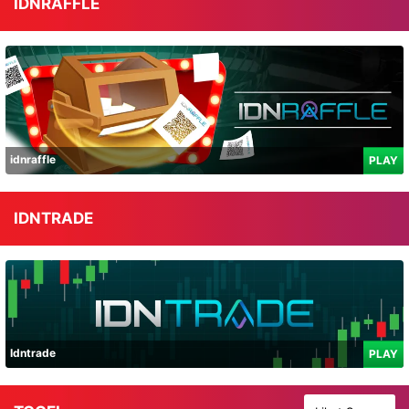
IDNRAFFLE
idnraffle
PLAY
IDNTRADE
Idntrade
PLAY