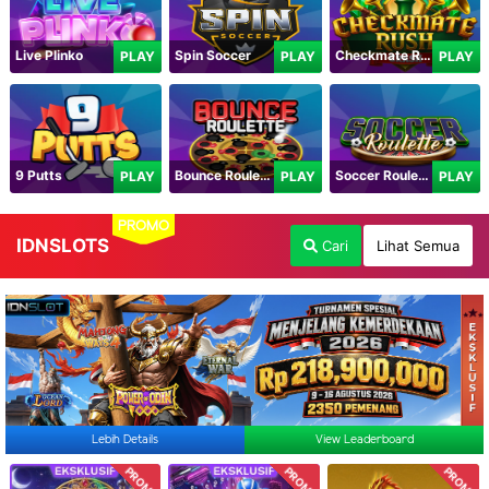
Live Plinko
Spin Soccer
Checkmate Rush
PLAY
PLAY
PLAY
9 Putts
Bounce Roulette
Soccer Roulette
PLAY
PLAY
PLAY
PROMO
IDNSLOTS
Cari
Lihat Semua
Lebih Details
View Leaderboard
PROMO
PROMO
PROMO