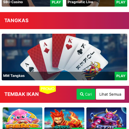
SBO Casino
Pragmatic Live
PLAY
PLAY
TANGKAS
MM Tangkas
PLAY
PROMO
TEMBAK IKAN
Cari
Lihat Semua