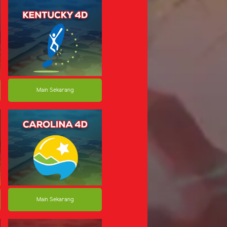
Main Sekarang
Main Sekarang