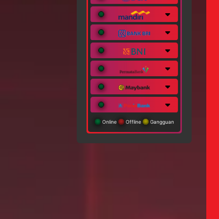
Online
Offline
Gangguan