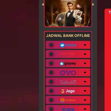
T
JADWAL BANK OFFLINE