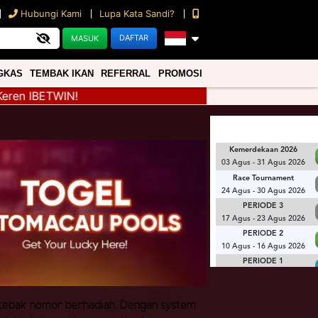
Hubungi Kami
Lupa Kata Sandi?
DAFTAR
GKAS
TEMBAK IKAN
REFERRAL
PROMOSI
 tebak nomor berhadiah. Dengan system