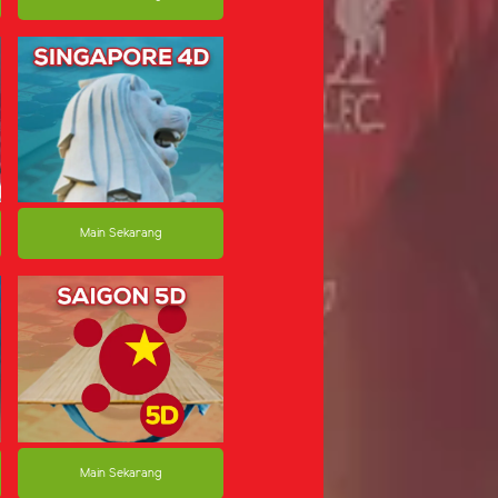
Main Sekarang
Main Sekarang