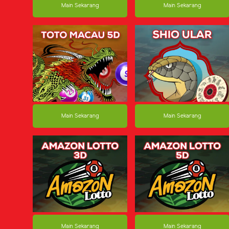
Main Sekarang
Main Sekarang
Main Sekarang
Main Sekarang
Main Sekarang
Main Sekarang