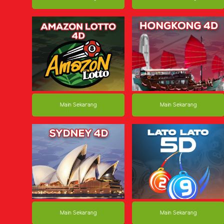
Main Sekarang
Main Sekarang
Main Sekarang
Main Sekarang